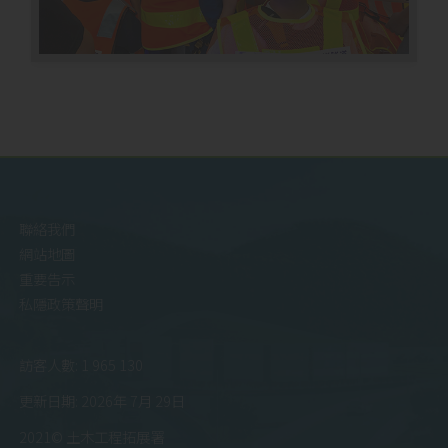
聯絡我們
網站地圖
重要告示
私隱政策聲明
訪客人數: 1 965 130
更新日期: 2026年 7月 29日
2021© 土木工程拓展署