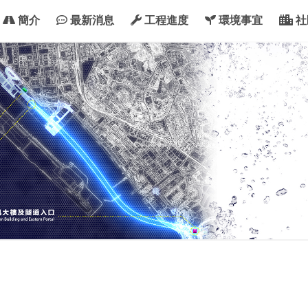
簡介
最新消息
工程進度
環境事宜
社