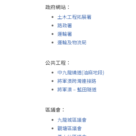
政府網站：
土木工程拓展署
路政署
運輸署
運輸及物流局
公共工程：
中九龍繞道(油麻地段)
將軍澳跨灣連接路
將軍澳 – 藍田隧道
區議會：
九龍城區議會
觀塘區議會