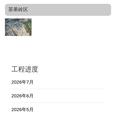
茶果岭区
工程进度
2026年7月
2026年6月
2026年5月