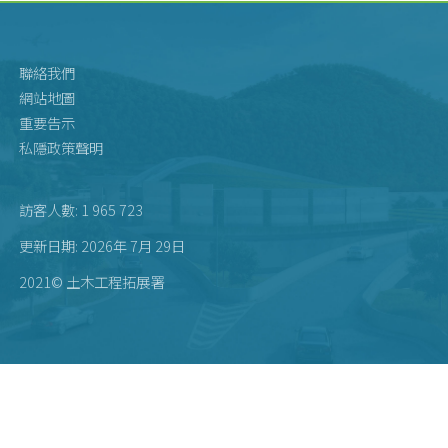
聯絡我們
網站地圖
重要告示
私隱政策聲明
訪客人數: 1 965 723
更新日期: 2026年 7月 29日
2021© 土木工程拓展署